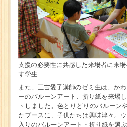
支援の必要性に共感した来場者に来場
す学生
また、三吉愛子講師のゼミ生は、か
ーのバルーンアート、折り紙を来場
トしました。色とりどりのバルーン
たブースに、子供たちは興味津々。
入りのバルーンアート・折り紙を選