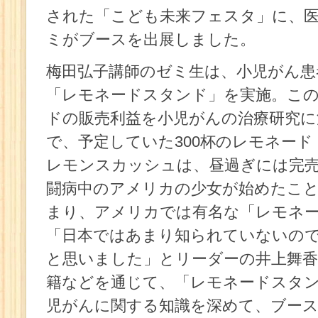
された「こども未来フェスタ」に、医
ミがブースを出展しました。
梅田弘子講師のゼミ生は、小児がん患
「レモネードスタンド」を実施。こ
ドの販売利益を小児がんの治療研究
で、予定していた300杯のレモネー
レモンスカッシュは、昼過ぎには完
闘病中のアメリカの少女が始めたこ
まり、アメリカでは有名な「レモネ
「日本ではあまり知られていないの
と思いました」とリーダーの井上舞香
籍などを通じて、「レモネードスタ
児がんに関する知識を深めて、ブー