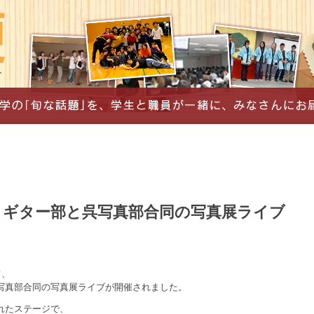
クギター部と呉写真部合同の写真展ライブ
て、
写真部合同の写真展ライブが開催されました。
れたステージで、