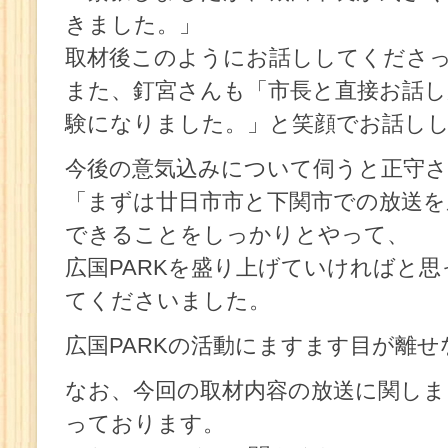
きました。」
取材後このようにお話ししてくださ
また、釘宮さんも「市長と直接お話し
験になりました。」と笑顔でお話し
今後の意気込みについて伺うと正守
「まずは廿日市市と下関市での放送を
できることをしっかりとやって、
広国PARKを盛り上げていければと
てくださいました。
広国PARKの活動にますます目が離
なお、今回の取材内容の放送に関し
っております。