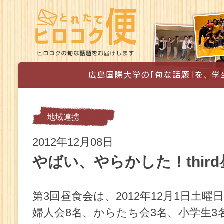
地域連携
2012年12月08日
やばい、やらかした！thir
第3回昼食会は、2012年12月1日土
婦人会8名、からたち会3名、小学生3