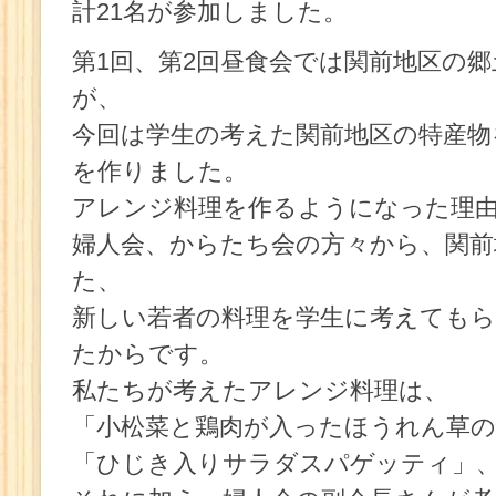
計21名が参加しました。
第1回、第2回昼食会では関前地区の
が、
今回は学生の考えた関前地区の特産物
を作りました。
アレンジ料理を作るようになった理
婦人会、からたち会の方々から、関前
た、
新しい若者の料理を学生に考えても
たからです。
私たちが考えたアレンジ料理は、
「小松菜と鶏肉が入ったほうれん草
「ひじき入りサラダスパゲッティ」