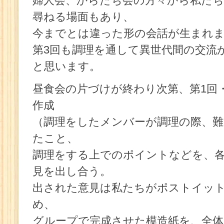
婦人会、からたち会の方々から私た
尋ねる場面もあり、
今までとは違った形の会話が生まれ
第3回も調理を通して異世代間の交流
と思います。
昼食会の片づけが終わり次第、第1回
作成
（調理をしたメンバーが調理の際、
たこと、
調理をする上でのポイントなどを、
見を出し合う。
出された意見は私たちがポストイッ
め、
グループで完成させた模造紙を、全体