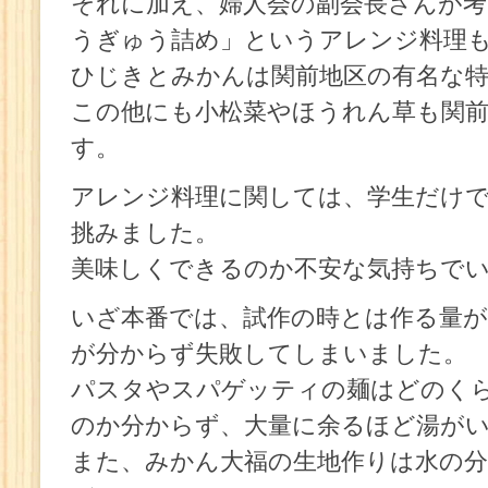
それに加え、婦人会の副会長さんが
うぎゅう詰め」というアレンジ料理
ひじきとみかんは関前地区の有名な
この他にも小松菜やほうれん草も関
す。
アレンジ料理に関しては、学生だけで
挑みました。
美味しくできるのか不安な気持ちで
いざ本番では、試作の時とは作る量が
が分からず失敗してしまいました。
パスタやスパゲッティの麺はどのく
のか分からず、大量に余るほど湯が
また、みかん大福の生地作りは水の分