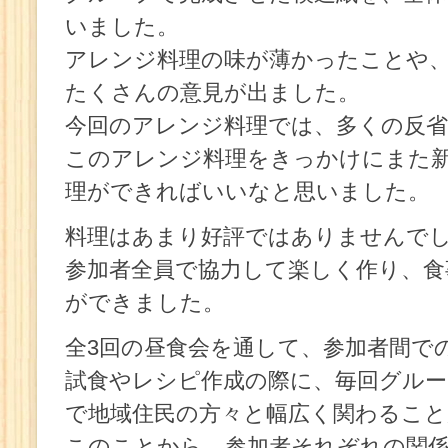
いました。
アレンジ料理の味が薄かったことや
たくさんの意見が出ました。
今回のアレンジ料理では、多くの反
このアレンジ料理をきっかけにまた
理ができればいいなと思いました。
料理はあまり好評ではありませんで
参加者全員で協力して楽しく作り、食
ができました。
全3回の昼食会を通して、参加者間で
試食やレシピ作成の際に、毎回グル
で地域住民の方々と幅広く関わるこ
このことから、参加者それぞれの関