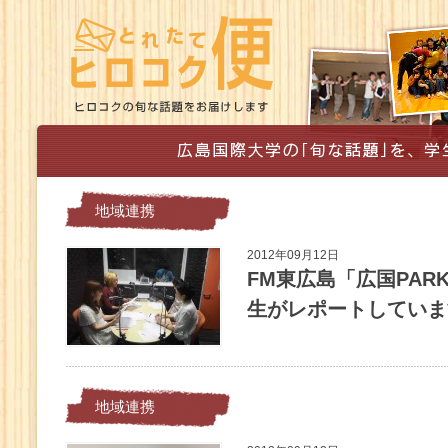
地域連携
2012年09月12日
FM東広島「広国PARK
生がレポートしています
地域連携