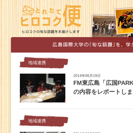
地域連携
2014年06月19日
FM東広島「広国PARK
の内容をレポートします
地域連携