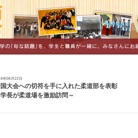
16年06月22日
全国大会への切符を手に入れた柔道部を表彰
～学長が柔道場を激励訪問～