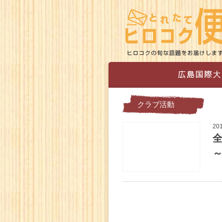
クラブ活動
20