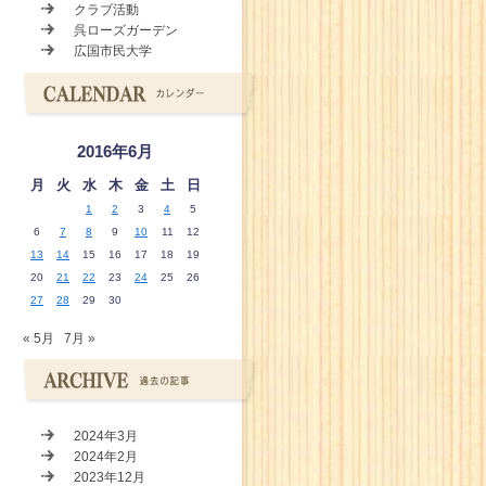
クラブ活動
呉ローズガーデン
広国市民大学
2016年6月
月
火
水
木
金
土
日
1
2
3
4
5
6
7
8
9
10
11
12
13
14
15
16
17
18
19
20
21
22
23
24
25
26
27
28
29
30
« 5月
7月 »
2024年3月
2024年2月
2023年12月