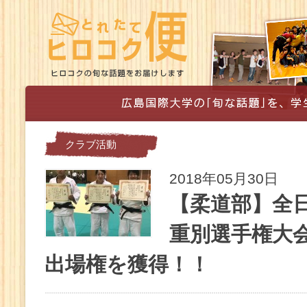
クラブ活動
2018年05月30日
【柔道部】全
重別選手権大
出場権を獲得！！