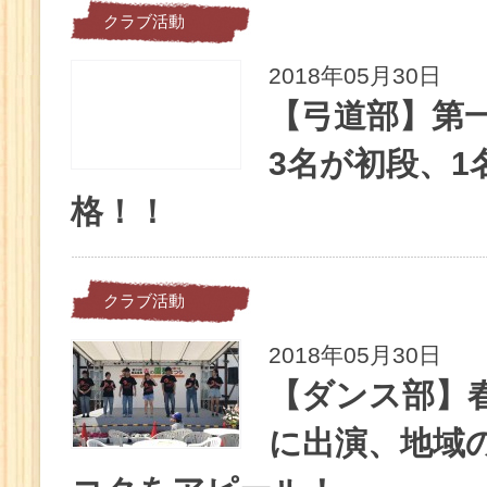
クラブ活動
2018年05月30日
【弓道部】第
3名が初段、1
格！！
クラブ活動
2018年05月30日
【ダンス部】春
に出演、地域