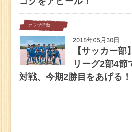
コクをアピール！
クラブ活動
2018年05月30日
【サッカー部
リーグ2部4節
対戦、今期2勝目をあげる！