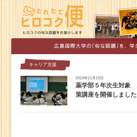
キャリア支援
2023年11月15日
薬学部５年次生対象 
策講座を開催しました