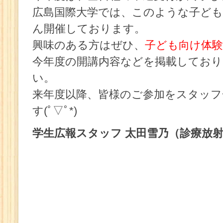
広島国際大学では、このような子ども
ん開催しております。
興味のある方はぜひ、
子ども向け体験
今年度の開講内容などを掲載してお
い。
来年度以降、皆様のご参加をスタッフ
す(ﾟ▽ﾟ*)
学生広報スタッフ 太田雪乃（診療放射