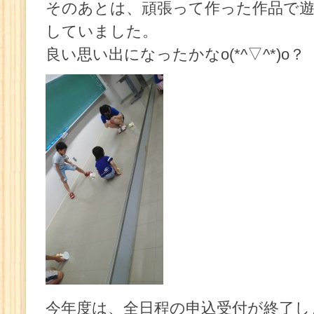
そのあとは、頑張って作った作品で
していました。
良い思い出になったかなo(*^▽^*)o？
今年度は、全日程の申込受付が終了し