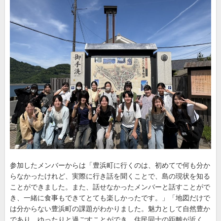
参加したメンバーからは「豊浜町に行くのは、初めてで何も分か
らなかったけれど、実際に行き話を聞くことで、島の現状を知る
ことができました。また、話せなかったメンバーと話すことがで
き、一緒に食事もできてとても楽しかったです。」「地図だけで
は分からない豊浜町の課題がわかりました。魅力として自然豊か
であり、ゆったりと過ごすことができ、住民同士の距離が近く、