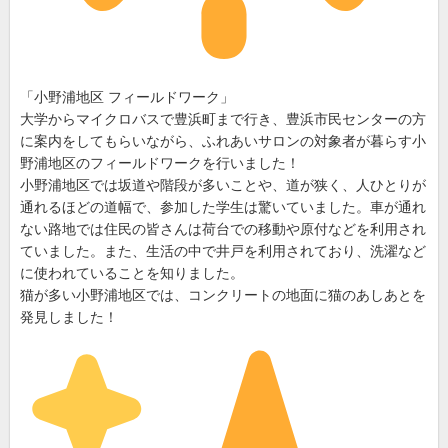
「小野浦地区 フィールドワーク」
大学からマイクロバスで豊浜町まで行き、豊浜市民センターの方
に案内をしてもらいながら、ふれあいサロンの対象者が暮らす小
野浦地区のフィールドワークを行いました！
小野浦地区では坂道や階段が多いことや、道が狭く、人ひとりが
通れるほどの道幅で、参加した学生は驚いていました。車が通れ
ない路地では住民の皆さんは荷台での移動や原付などを利用され
ていました。また、生活の中で井戸を利用されており、洗濯など
に使われていることを知りました。
猫が多い小野浦地区では、コンクリートの地面に猫のあしあとを
発見しました！