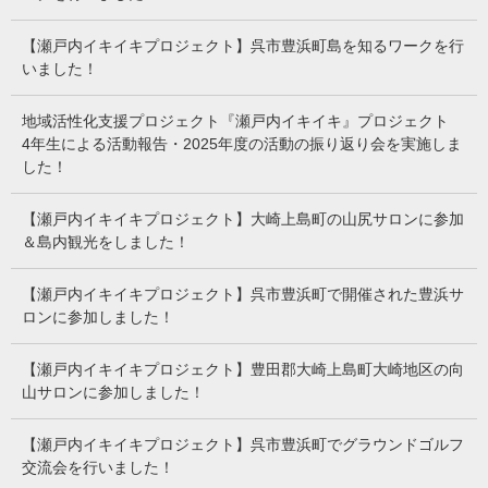
【瀬戸内イキイキプロジェクト】呉市豊浜町島を知るワークを行
いました！
地域活性化支援プロジェクト『瀬戸内イキイキ』プロジェクト
4年生による活動報告・2025年度の活動の振り返り会を実施しま
した！
【瀬戸内イキイキプロジェクト】大崎上島町の山尻サロンに参加
＆島内観光をしました！
【瀬戸内イキイキプロジェクト】呉市豊浜町で開催された豊浜サ
ロンに参加しました！
【瀬戸内イキイキプロジェクト】豊田郡大崎上島町大崎地区の向
山サロンに参加しました！
【瀬戸内イキイキプロジェクト】呉市豊浜町でグラウンドゴルフ
交流会を行いました！