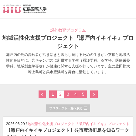
課外教育プログラム
地域活性化支援プロジェクト『瀬戸内イキイキ』プロ
ジェクト
瀬戸内の島の高齢者が活き活きと暮らし続けるための生きがい支援と地域活
性化を目的に、呉キャンパスに所属する学生（看護学科、薬学科、医療栄養
学科、地域創生学専攻）が健康に関する支援を行っています。主に豊田郡大
崎上島町と呉市豊浜町を舞台に活動しています。
1
2
3
4
5
プロジェクト一覧へ戻る
2026.06.29 /
地域活性化支援プロジェクト『瀬戸内イキイキ』プロジェクト
【瀬戸内イキイキプロジェクト】呉市豊浜町島を知るワーク