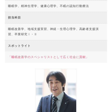
睡眠学、精神生理学、健康心理学、不眠の認知行動療法
担当科目
睡眠改善学、地域支援実習、神経・生理心理学、高齢者支援演
習、卒業研究Ⅰ・Ⅱ
スポットライト
「睡眠改善学のスペシャリストとして広く社会に貢献」