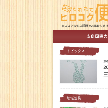
トピックス
20
2
三
地域連携