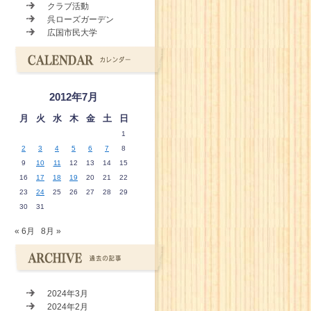
クラブ活動
呉ローズガーデン
広国市民大学
2012年7月
月
火
水
木
金
土
日
1
2
3
4
5
6
7
8
9
10
11
12
13
14
15
16
17
18
19
20
21
22
23
24
25
26
27
28
29
30
31
« 6月
8月 »
2024年3月
2024年2月