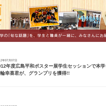
12年07月07日
012年度広島平和ポスター展学生セッションで本学
輪幸喜君が、グランプリを獲得!!