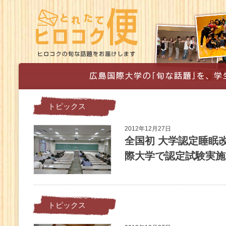
トピックス
2012年12月27日
全国初 大学認定睡眠
際大学で認定試験実施
トピックス