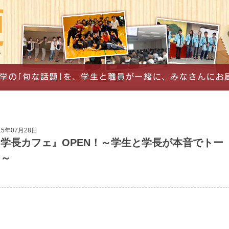
15年07月28日
学長カフェ』OPEN！～学生と学長が本音でトー
ク～