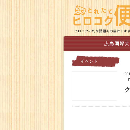
イベント
20
『