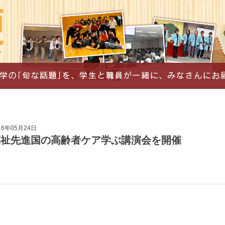
16年05月24日
福祉先進国の高齢者ケア学ぶ講演会を開催