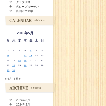
クラブ活動
呉ローズガーデン
広国市民大学
2016年5月
月
火
水
木
金
土
日
1
2
3
4
5
6
7
8
9
10
11
12
13
14
15
16
17
18
19
20
21
22
23
24
25
26
27
28
29
30
31
« 4月
6月 »
2024年3月
2024年2月