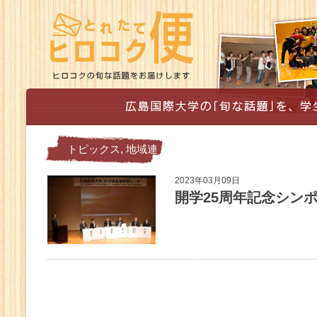
トピックス
,
地域連
携
2023年03月09日
開学25周年記念シン