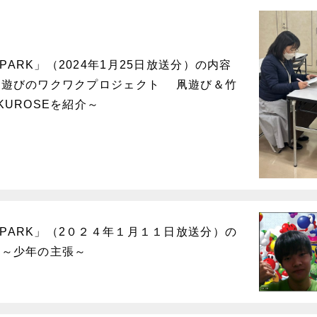
PARK」（2024年1月25日放送分）の内容
～昔遊びのワクワクプロジェクト 凧遊び＆竹
KUROSEを紹介～
PARK」（2０２４年１月１１日放送分）の
!～少年の主張～