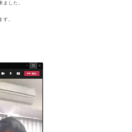
来ました。
ます。