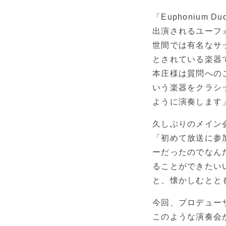
「Euphonium
出演されるユーフ
世間では有名なサ
とされている楽器
本庄様は質問への
いう楽器をクラシ
ように演奏します
久しぶりのメイン
「初めて放送に参
ーだったのでなん
ることができたい
と、懐かしむとと
今回、プロデュー
このような演奏会