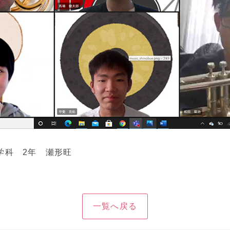
学科 2年 瀬形旺
一覧へ戻る