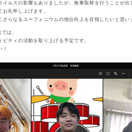
ウイルスの影響もありましたが、無事取材を行うことが出
てお礼申し上げます。
にさらなるユーフォニウムの地位向上を目指したいと思い
送では、
ィビティの活動を取り上げる予定です。
い！