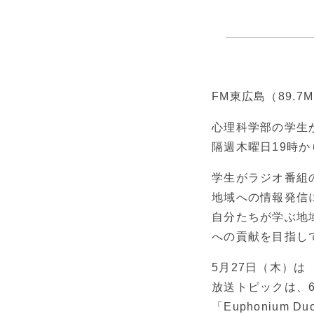
FM東広島（89.
心理科学部の学生
隔週木曜日19時
学生がラジオ番組
地域への情報発信
自分たちが学ぶ地
への貢献を目指し
5月27日（木）
放送トピックは、
「Euphonium