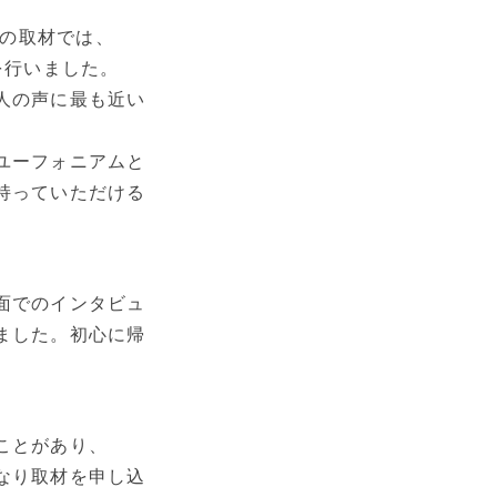
い風の取材では、
を行いました。
人の声に最も近い
ユーフォニアムと
持っていただける
面でのインタビュ
ました。初心に帰
ことがあり、
なり取材を申し込