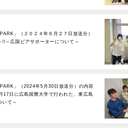
PARK」（２０２４年６月２７日放送分）
ト!!～広国ピアサポーターについて～
PARK」（2024年5月30日放送分）の内容
5月17日に広島国際大学で行われた、東広島
ついて～