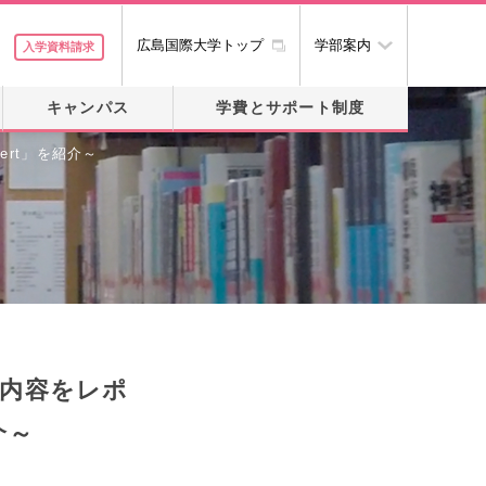
広島国際大学トップ
学部案内
入学資料請求
キャンパス
学費とサポート制度
cert」を紹介～
の内容をレポ
介～