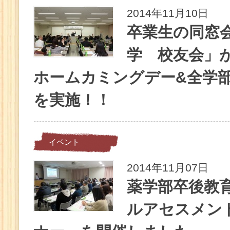
2014年11月10日
卒業生の同窓
学 校友会」
ホームカミングデー&全学
を実施！！
イベント
2014年11月07日
薬学部卒後教
ルアセスメン