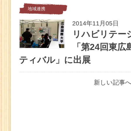
地域連携
2014年11月05日
リハビリテー
「第24回東広
ティバル」に出展
新しい記事