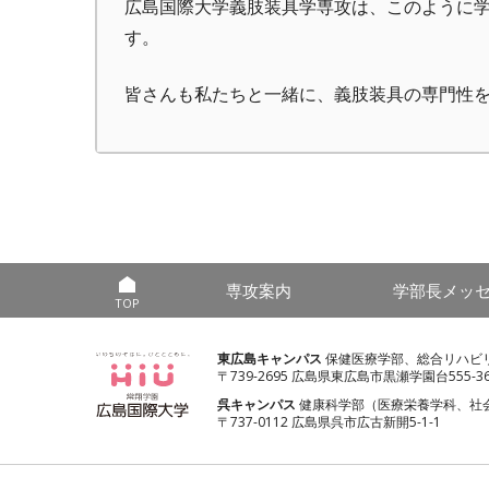
広島国際大学義肢装具学専攻は、このように
す。
皆さんも私たちと一緒に、義肢装具の専門性
専攻案内
学部長メッ
TOP
東広島キャンパス
保健医療学部、総合リハビ
〒739-2695 広島県東広島市黒瀬学園台555-3
呉キャンパス
健康科学部（医療栄養学科、社
〒737-0112 広島県呉市広古新開5-1-1