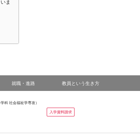
ていま
就職・進路
教員という生き方
学科 社会福祉学専攻）
入学資料請求