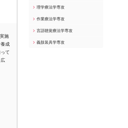
理学療法学専攻
作業療法学専攻
言語聴覚療法学専攻
を実施
義肢装具学専攻
士養成
知って
を広