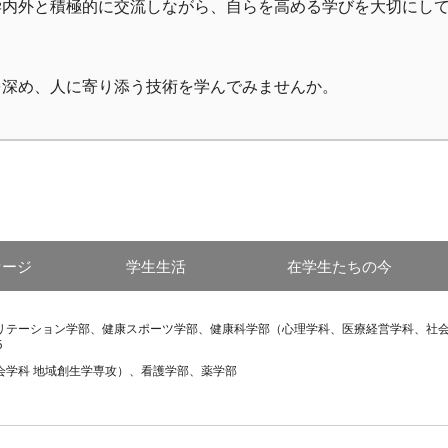
学内外と積極的に交流しながら、自らを高める学びを大切にし
を深め、人に寄り添う技術を学んでみませんか。
セージ
学生生活
在学生たちの今
リテーション学部、健康スポーツ学部、健康科学部（心理学科、医療経営学科、社会
6
会学科 地域創生学専攻）、看護学部、薬学部