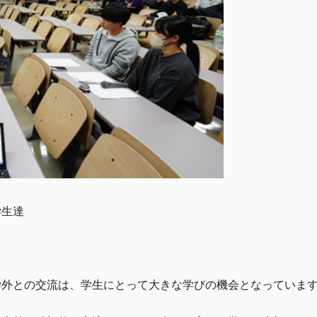
学生達
学外との交流は、学生にとって大きな学びの機会となっていま