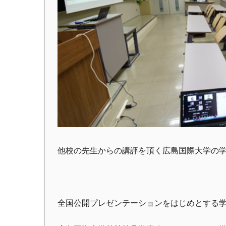
他校の先生からの講評を頂く広島国際大学の
全国公開プレゼンテーションをはじめとする