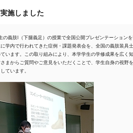
を実施しました
2年生の義肢I（下腿義足）の授業で全国公開プレゼンテーション
主に学内で行われてきた症例・課題発表会を、全国の義肢装具
めています。この取り組みにより、本学学生の学修成果を広く
皆さまからご質問やご意見をいただくことで、学生自身の視野
としています。