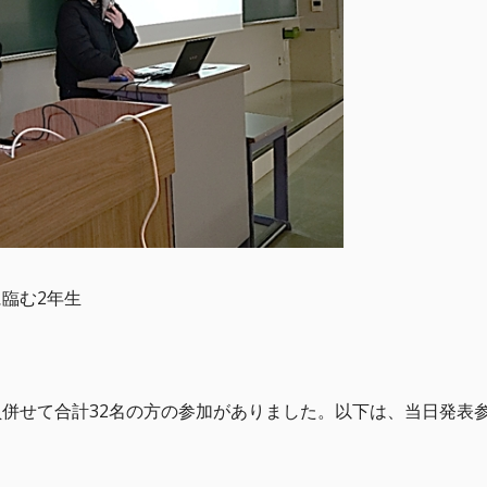
臨む2年生
併せて合計32名の方の参加がありました。以下は、当日発表