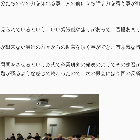
自分たちの今の力を知れる事、人の前に立ち話す力を養う事が
に見られているという、いい緊張感や焦りがあって、普段あま
事が出来ない講師の方々からの助言を頂く事ができ、有意気な
、質問をさせるという形式で卒業研究の発表のようでその練習
課題が残るような感じで終わったので、次の機会には今回の反