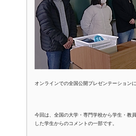
オンラインでの全国公開プレゼンテーションに
今回は、全国の大学・専門学校から学生・教員
した学生からのコメントの一部です。