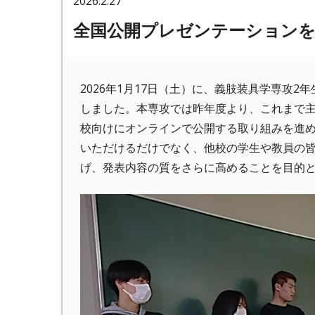
2026.2.27
全国公開プレゼンテーション
2026年1月17日（土）に、義肢装具学専攻
しました。本専攻では昨年度より、これまで
校向けにオンラインで公開する取り組みを進
いただけるだけでなく、他校の学生や教員の
げ、発表内容の質をさらに高めることを目的