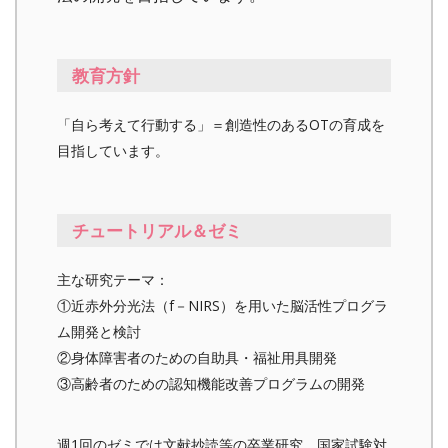
教育方針
「自ら考えて行動する」＝創造性のあるOTの育成を
目指しています。
チュートリアル＆ゼミ
主な研究テーマ：
①近赤外分光法（f－NIRS）を用いた脳活性プログラ
ム開発と検討
②身体障害者のための自助具・福祉用具開発
③高齢者のための認知機能改善プログラムの開発
週1回のゼミでは文献抄読等の卒業研究、国家試験対