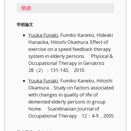
業績
学術論文
Yuuka Funaki
, Fumiko Kaneko, Hideaki
Hanaoka, Hitoshi Okamura. Effect of
exercise on a speed feedback therapy
system in elderly persons. Physical &
Occupational Therapy in Geriatrics
28（2）：131-143, 2010.
Yuuka Funaki
, Fumiko Kaneko, Hitoshi
Okamura．Study on factors associated
with changes in quality of life of
demented elderly persons in group
home. Scandinavian Journal of
Occupational Therapy 12：4-9，2005