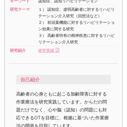
キーワード
認知症、認知リハビリテーション
研究テーマ
１） 認知症、虚弱高齢者に対するリハビリ
テーション介入研究（回想法など）
２） 前頭葉機能に対するリハビリテーショ
ン効果に関する研究
３） 高齢者特有の精神疾患に対するリハビ
リテーション介入研究
研究紹介
研究実績
自己紹介
高齢者の心身ともに起こる加齢障害に対する
作業療法を研究実践しています。からだの問
題だけでなく、心や脳（認知）の問題にも対
応できるOTを目標に、根拠に基づいた作業療
法の開発を目指しています。