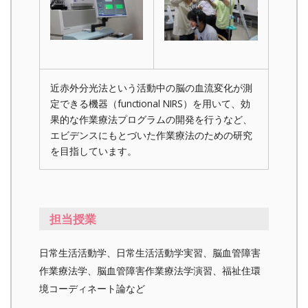
近赤外分光法という活動中の脳の血流変化が測
定できる機器（functional NIRS）を用いて、効
果的な作業療法プログラムの開発を行うなど、
エビデンスにもとづいた作業療法のための研究
を目指しています。
担当授業
日常生活活動学、日常生活活動学実習、脳血管障害
作業療法学、脳血管障害作業療法学演習、福祉住環
境コーディネート論など