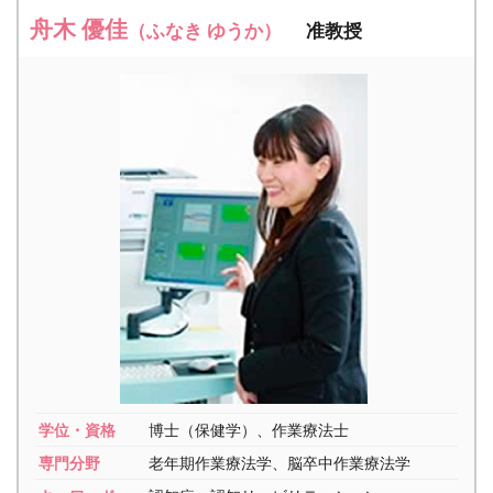
舟木 優佳
（ふなき ゆうか）
准教授
学位・資格
博士（保健学）、作業療法士
専門分野
老年期作業療法学、脳卒中作業療法学