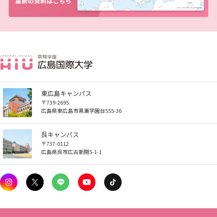
東広島キャンパス
〒739-2695
広島県東広島市黒瀬学園台555-36
呉キャンパス
〒737-0112
広島県呉市広古新開5-1-1