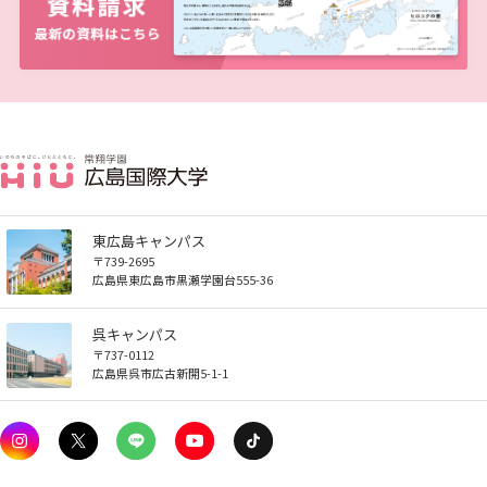
東広島キャンパス
〒739-2695
広島県東広島市黒瀬学園台555-36
呉キャンパス
〒737-0112
広島県呉市広古新開5-1-1