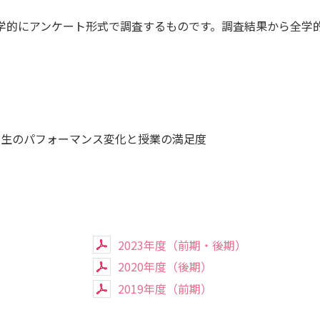
学的にアンケート形式で調査するものです。調査結果から全学
産官学連携
地域連携
国際交流
学生のパフォーマンス変化と授業の満足度
2023年度（前期・後期）
2020年度（後期）
2019年度（前期）