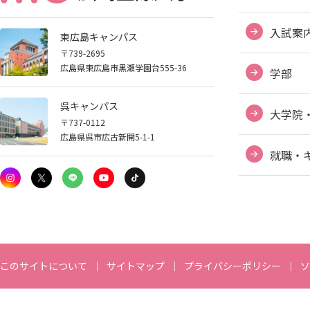
入試案
東広島キャンパス
〒739-2695
広島県東広島市黒瀬学園台555-36
学部
呉キャンパス
大学院
〒737-0112
広島県呉市広古新開5-1-1
就職・
このサイトについて
サイトマップ
プライバシーポリシー
ソ