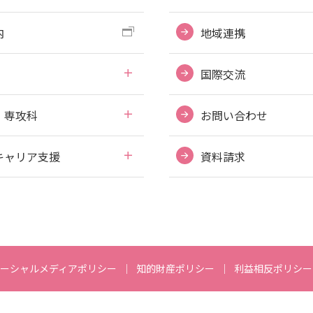
内
地域連携
国際交流
・専攻科
お問い合わせ
キャリア支援
資料請求
ーシャルメディアポリシー
知的財産ポリシー
利益相反ポリシー