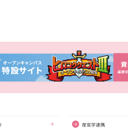
介
産官学連携