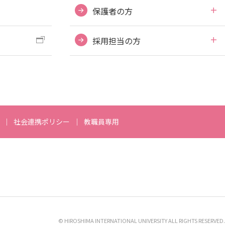
保護者の方
採用担当の方
社会連携ポリシー
教職員専用
© HIROSHIMA INTERNATIONAL UNIVERSITY ALL RIGHTS RESERVED.