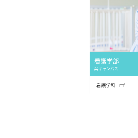
看護学部
呉キャンパス
看護学科