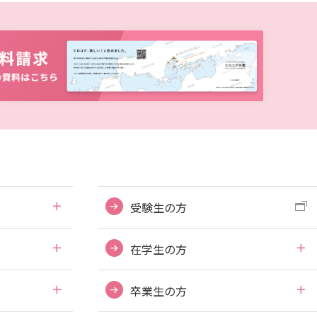
受験生の方
在学生の方
卒業生の方