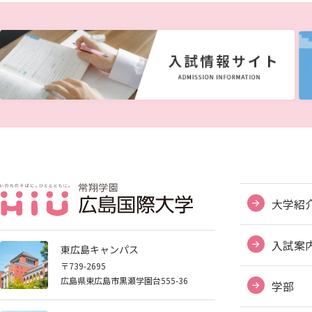
大学紹
入試案
東広島キャンパス
〒739-2695
広島県東広島市黒瀬学園台555-36
学部