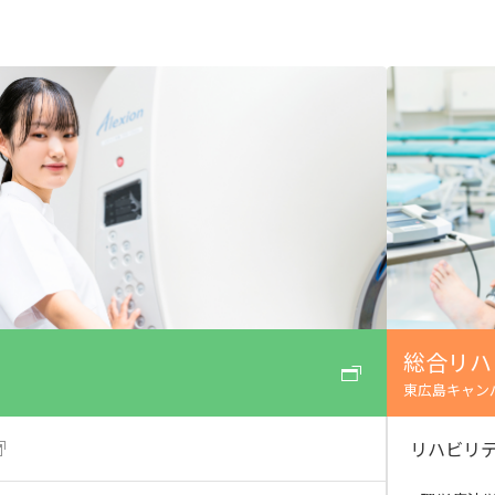
産官学連携
地域連携
国際交流
総合リハ
東広島キャン
リハビリ