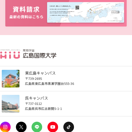
東広島キャンパス
〒739-2695
広島県東広島市黒瀬学園台555-36
呉キャンパス
〒737-0112
広島県呉市広古新開5-1-1