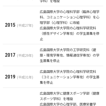
学科）を増設
広島国際大学の心理科学部（臨床心理学
科、コミュニケーション心理学科）を心
理学部（心理学科）に改組
2015
(平成27年)
広島国際大学大学院の心理科学研究科
（感性デザイン学専攻）の学生募集を停
止
広島国際大学大学院の工学研究科（建
2017
築・環境学専攻、情報通信学専攻）の学
(平成29年)
生募集を停止
広島国際大学大学院の心理科学研究科
2019
（コミュニケーション学専攻）の学生募
(平成31年)
集を停止
広島国際大学に健康スポーツ学部（健康
スポーツ学科）を増設
広島国際大学の心理学部、医療栄養学