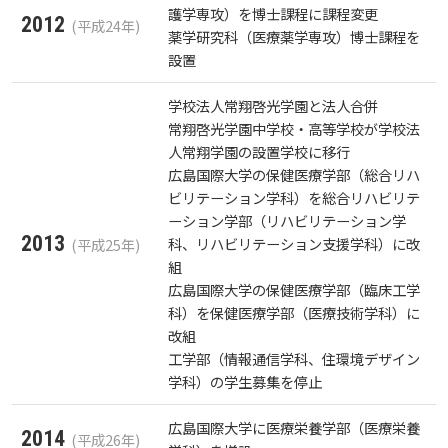
護学専攻）を博士課程に課程変更
2012
(平成24年)
薬学研究科（医療薬学専攻）博士課程を
設置
学校法人常翔啓光学園と法人合併
常翔啓光学園中学校・高等学校が学校法
人常翔学園の設置学校に移行
広島国際大学の保健医療学部（総合リハ
ビリテーション学科）を総合リハビリテ
ーション学部（リハビリテーション学
2013
科、リハビリテーション支援学科）に改
(平成25年)
組
広島国際大学の保健医療学部（臨床工学
科）を保健医療学部（医療技術学科）に
改組
工学部（情報通信学科、住環境デザイン
学科）の学生募集を停止
広島国際大学に医療栄養学部（医療栄養
2014
(平成26年)