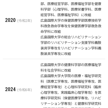
部、医療経営学部、医療福祉学部を健康
科学部（心理学科、医療栄養学科、医療
経営学科、医療福祉学科）に改組
2020
広島国際大学の保健医療学部医療技術学
(令和2年)
科救急救命学専攻を保健医療学部救急救
命学科に改組
広島国際大学の総合リハビリテーション
学部のリハビリテーション支援学科義肢
装具学専攻をリハビリテーション学科義
肢装具学専攻に改組
広島国際大学の健康科学部の医療福祉学
科を社会学科に改組
広島国際大学大学院の医療・福祉学研究
科（医療工学専攻、医療福祉学専攻、医
療経営学専攻）と心理科学研究科（臨床
2024
(令和6年)
心理学専攻、実践臨床心理学専攻）を医
療科学研究科（保健医療学専攻、リハビ
リテーション学専攻）と健康科学研究科