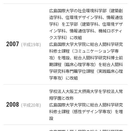
お知らせ
広島国際大学の社会環境科学部（建築創
造学科、住環境デザイン学科、情報通信
学科）を工学部（建築学科、住環境デザ
自然災害時等の図書館の閉館について
イン学科、情報通信学科、機械ロボティ
クス学科）に改組
2007
広島国際大学大学院に総合人間科学研究
(平成19年)
科修士課程（コミュニケーション学専
攻）を増設、総合人間科学研究科博士前
期課程（臨床心理学専攻）を総合人間科
学研究科専門職学位課程（実践臨床心理
学専攻）に改組
学校法人大阪工大摂南大学を学校法人常
翔学園と改称
2008
広島国際大学大学院に総合人間科学研究
(平成20年)
科修士課程（感性デザイン学専攻）を増
設