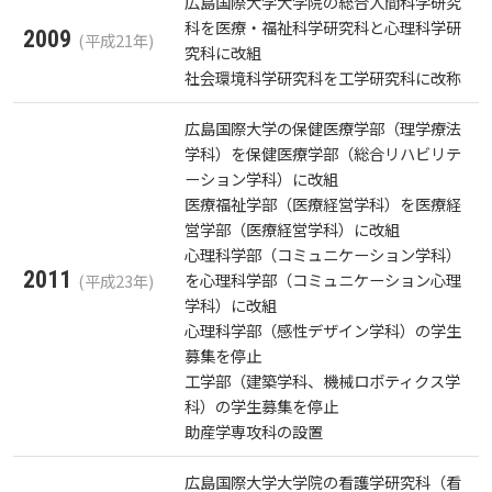
広島国際大学大学院の総合人間科学研究
科を医療・福祉科学研究科と心理科学研
2009
(平成21年)
究科に改組
社会環境科学研究科を工学研究科に改称
広島国際大学の保健医療学部（理学療法
学科）を保健医療学部（総合リハビリテ
ーション学科）に改組
医療福祉学部（医療経営学科）を医療経
営学部（医療経営学科）に改組
心理科学部（コミュニケーション学科）
2011
を心理科学部（コミュニケーション心理
(平成23年)
学科）に改組
心理科学部（感性デザイン学科）の学生
募集を停止
工学部（建築学科、機械ロボティクス学
科）の学生募集を停止
助産学専攻科の設置
広島国際大学大学院の看護学研究科（看