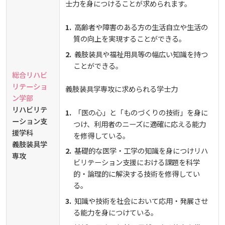
士力を身につけることが求められます。
高齢者や障害のある方の生活自立や生活の
質の向上を実現することができる。
義肢装具や福祉用具等の幅広い知識を持つ
ことができる。
総合リハビ
リテーショ
義肢装具学専攻に求められる学士力
ン学部
リハビリテ
「医の心」と「ものづくりの技術」を身に
ーション支
つけ、利用者のニーズに適確に応える能力
援学科
を修得している。
義肢装具学
基礎的な医学・工学の知識を身につけリハ
専攻
ビリテーション支援における課題を科学
的・論理的に解決する技術を修得してい
る。
知識や技術を社会において応用・発展させ
る能力を身につけている。