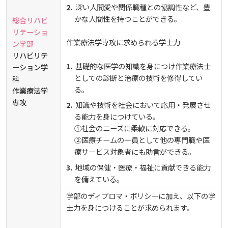
深い人間愛や関係職種との協調性など、豊
かな人間性を持つことができる。
総合リハビ
リテーショ
作業療法学専攻に求められる学士力
ン学部
リハビリテ
基礎的な医学の知識を身につけ作業療法士
ーション学
としての診断と治療の技術を修得してい
科
る。
作業療法学
専攻
知識や技術を社会において応用・発展させ
る能力を身につけている。
①社会のニーズに柔軟に対応できる。
②医療チームの一員として他の専門職や医
療サービス対象者にも助言ができる。
地域の保健・医療・福祉に貢献できる能力
を備えている。
学部のディプロマ・ポリシーに加え、以下の学
士力を身につけることが求められます。