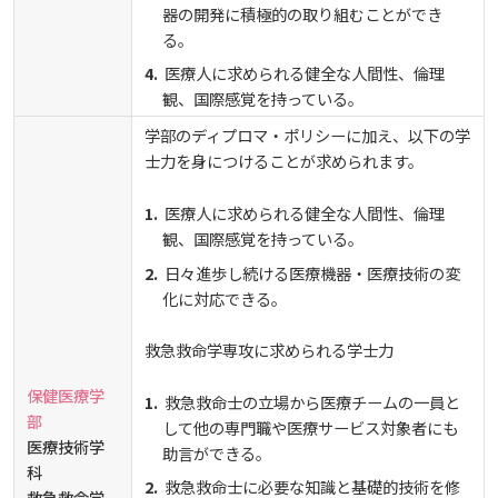
器の開発に積極的の取り組むことができ
る。
医療人に求められる健全な人間性、倫理
観、国際感覚を持っている。
学部のディプロマ・ポリシーに加え、以下の学
士力を身につけることが求められます。
医療人に求められる健全な人間性、倫理
観、国際感覚を持っている。
日々進歩し続ける医療機器・医療技術の変
化に対応できる。
救急救命学専攻に求められる学士力
保健医療学
救急救命士の立場から医療チームの一員と
部
して他の専門職や医療サービス対象者にも
医療技術学
助言ができる。
科
救急救命士に必要な知識と基礎的技術を修
救急救命学