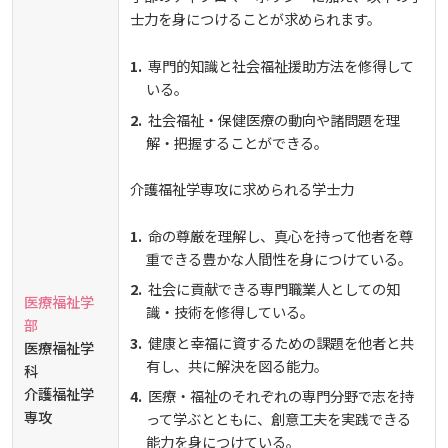
士力を身につけることが求められます。
専門的知識と社会福祉援助方法を修得して
いる。
社会福祉・保健医療の動向や諸問題を理
解・把握することができる。
介護福祉学専攻に求められる学士力
命の尊厳を理解し、真心を持って他者を尊
重できる豊かな人間性を身につけている。
社会に貢献できる専門職業人としての知
医療福祉学
識・技術を修得している。
部
健康と幸福に資するための課題を他者と共
医療福祉学
有し、共に解決を図る能力。
科
介護福祉学
医療・福祉のそれぞれの専門分野で志を持
専攻
って学ぶとともに、創意工夫を実践できる
能力を身につけている。