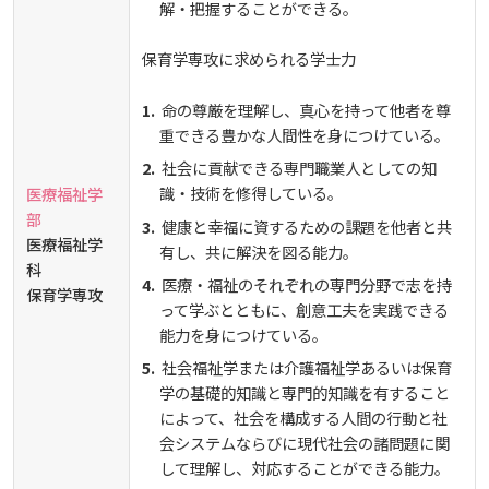
解・把握することができる。
保育学専攻に求められる学士力
命の尊厳を理解し、真心を持って他者を尊
重できる豊かな人間性を身につけている。
社会に貢献できる専門職業人としての知
識・技術を修得している。
医療福祉学
部
健康と幸福に資するための課題を他者と共
医療福祉学
有し、共に解決を図る能力。
科
医療・福祉のそれぞれの専門分野で志を持
保育学専攻
って学ぶとともに、創意工夫を実践できる
能力を身につけている。
社会福祉学または介護福祉学あるいは保育
学の基礎的知識と専門的知識を有すること
によって、社会を構成する人間の行動と社
会システムならびに現代社会の諸問題に関
して理解し、対応することができる能力。