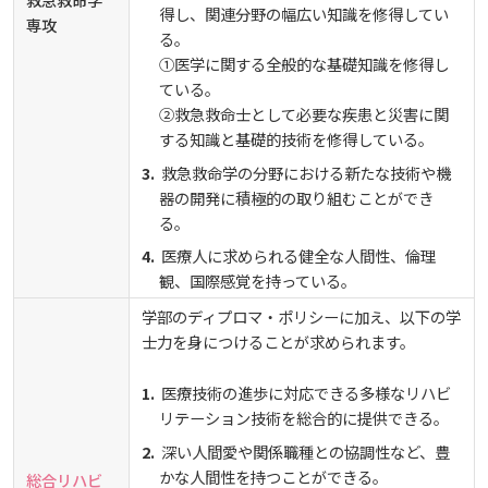
得し、関連分野の幅広い知識を修得してい
専攻
る。
①医学に関する全般的な基礎知識を修得し
ている。
②救急救命士として必要な疾患と災害に関
する知識と基礎的技術を修得している。
救急救命学の分野における新たな技術や機
器の開発に積極的の取り組むことができ
る。
医療人に求められる健全な人間性、倫理
観、国際感覚を持っている。
学部のディプロマ・ポリシーに加え、以下の学
士力を身につけることが求められます。
医療技術の進歩に対応できる多様なリハビ
リテーション技術を総合的に提供できる。
深い人間愛や関係職種との協調性など、豊
かな人間性を持つことができる。
総合リハビ