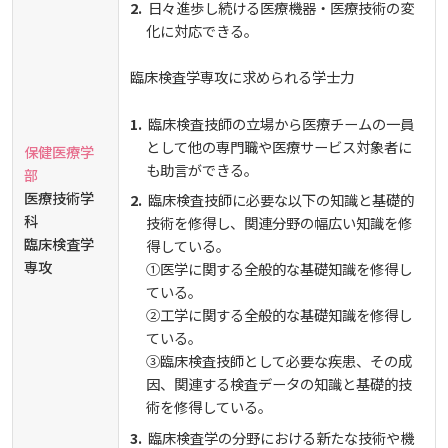
日々進歩し続ける医療機器・医療技術の変
化に対応できる。
臨床検査学専攻に求められる学士力
臨床検査技師の立場から医療チームの一員
として他の専門職や医療サービス対象者に
保健医療学
も助言ができる。
部
医療技術学
臨床検査技師に必要な以下の知識と基礎的
科
技術を修得し、関連分野の幅広い知識を修
臨床検査学
得している。
専攻
①医学に関する全般的な基礎知識を修得し
ている。
②工学に関する全般的な基礎知識を修得し
ている。
③臨床検査技師として必要な疾患、その成
因、関連する検査データの知識と基礎的技
術を修得している。
臨床検査学の分野における新たな技術や機