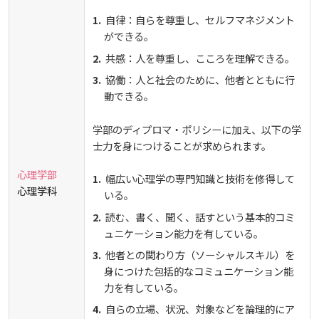
自律：自らを尊重し、セルフマネジメント
ができる。
共感：人を尊重し、こころを理解できる。
協働：人と社会のために、他者とともに行
動できる。
学部のディプロマ・ポリシーに加え、以下の学
士力を身につけることが求められます。
心理学部
幅広い心理学の専門知識と技術を修得して
心理学科
いる。
読む、書く、聞く、話すという基本的コミ
ュニケーション能力を有している。
他者との関わり方（ソーシャルスキル）を
身につけた包括的なコミュニケーション能
力を有している。
自らの立場、状況、対象などを論理的にア