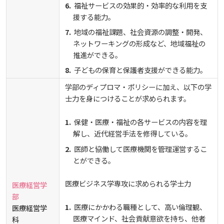
福祉サービスの効果的・効率的な利用を支
援する能力。
地域の福祉課題、社会資源の調整・開発、
ネットワーキングの形成など、地域福祉の
推進ができる。
子どもの保育と保護者支援ができる能力。
学部のディプロマ・ポリシーに加え、以下の学
士力を身につけることが求められます。
保健・医療・福祉の各サービスの内容を理
解し、近代経営手法を修得している。
医師と協働して医療機関を管理運営するこ
とができる。
医療ビジネス学専攻に求められる学士力
医療経営学
部
医療にかかわる職種として、高い倫理観、
医療経営学
医療マインド、社会貢献意欲を持ち、他者
科