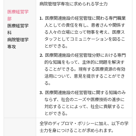
病院管理学専攻に求められる学士力
医療経営学
医療関連施設の経営管理に関わる専門職業
部
人としての責任を有し、患者さんや関係す
医療経営学
る人々の立場に立って物事を考え、医療ス
科
タッフとしてコミュニケーションを図るこ
病院管理学
とができる。
専攻
医療関連施設の経営管理分野における専門
的な知識をもって、主体的に問題を解決す
ることができる。現有する医療資源の有効
活用について、意見を提示することができ
る。
医療関連施設の経営管理に関する知識のみ
ならず、社会のニーズや医療技術の進歩に
対応することによって、社会に貢献するこ
とができる。
全学のディプロマ・ポリシーに加え、以下の学
士力を身につけることが求められます。