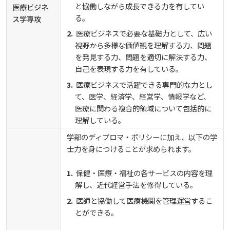
と協働しながら成長できる力を有してい
医療ビジネ
る。
ス学専攻
医療ビジネスで必要な基礎力として、広い
視野から多様な価値観を理解する力、問題
を発見する力、問題を適切に解決する力、
自己を表現する力を有している。
医療ビジネスで活躍できる専門的な力とし
て、医学、経済学、経営学、情報学など、
医療に関わる複合的領域について包括的に
理解している。
学部のディプロマ・ポリシーに加え、以下の学
士力を身につけることが求められます。
保健・医療・福祉の各サービスの内容を理
解し、近代経営手法を修得している。
医師と協働して医療機関を管理運営するこ
とができる。