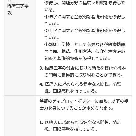
修得し、関連分野の幅広い知識を修得して
臨床工学専
いる。
攻
①医学に関する全般的な基礎知識を修得し
ている。
②工学に関する全般的な基礎知識を修得し
ている。
③臨床工学技士として必要な各種医療機器
の原理、構造、使用方法、保守点検方法の
知識と基礎的技術を修得している。
臨床工学の分野における新たな技術や機器
の開発に積極的に取り組むことができる。
医療人に求められる健全な人間性、倫理
観、国際感覚を持っている。
学部のディプロマ・ポリシーに加え、以下の学
士力を身につけることが求められます。
医療人に求められる健全な人間性、倫理
観、国際感覚を持っている。