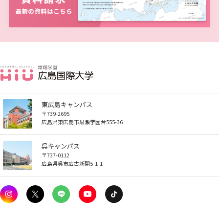
東広島キャンパス
〒739-2695
広島県東広島市黒瀬学園台555-36
呉キャンパス
〒737-0112
広島県呉市広古新開5-1-1