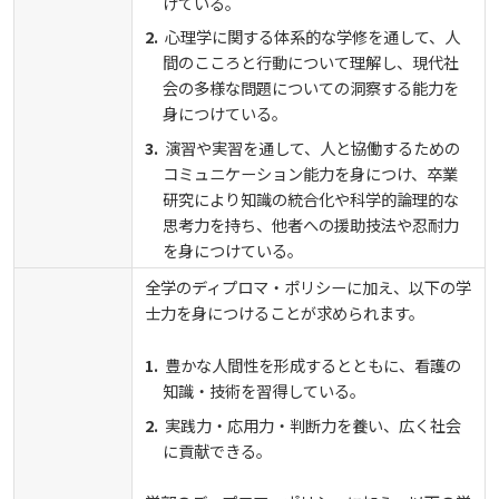
けている。
心理学に関する体系的な学修を通して、人
間のこころと行動について理解し、現代社
会の多様な問題についての洞察する能力を
身につけている。
演習や実習を通して、人と協働するための
コミュニケーション能力を身につけ、卒業
研究により知識の統合化や科学的論理的な
思考力を持ち、他者への援助技法や忍耐力
を身につけている。
全学のディプロマ・ポリシーに加え、以下の学
士力を身につけることが求められます。
豊かな人間性を形成するとともに、看護の
知識・技術を習得している。
実践力・応用力・判断力を養い、広く社会
に貢献できる。