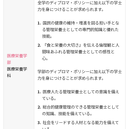
全学のディプロマ・ポリシーに加え以下の学士
力を身につけることが求められます。
国民の健康の維持・増進を図る担い手とな
る管理栄養士としての専門的知識と優れた
技能。
『食と栄養の大切さ』を伝える倫理観と人
間味あふれる管理栄養士としての感性と
医療栄養学
心。
部
医療栄養学
学部のディプロマ・ポリシーに加え以下の学士
科
力を身につけることが求められます。
医療人たる管理栄養士としての意識を備え
ている。
総合的健康管理のできる管理栄養士として
の知識、技能を備えている。
社会をリードする人材となる能力を備えて
いる。