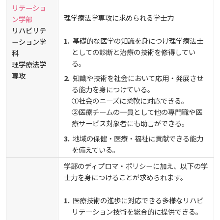
リテーショ
理学療法学専攻に求められる学士力
ン学部
リハビリテ
基礎的な医学の知識を身につけ理学療法士
ーション学
としての診断と治療の技術を修得してい
科
る。
理学療法学
専攻
知識や技術を社会において応用・発展させ
る能力を身につけている。
①社会のニーズに柔軟に対応できる。
②医療チームの一員として他の専門職や医
療サービス対象者にも助言ができる。
地域の保健・医療・福祉に貢献できる能力
を備えている。
学部のディプロマ・ポリシーに加え、以下の学
士力を身につけることが求められます。
医療技術の進歩に対応できる多様なリハビ
リテーション技術を総合的に提供できる。