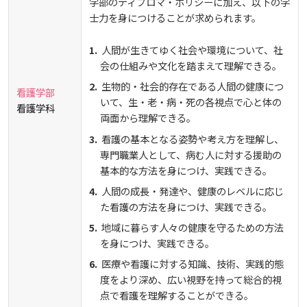
学部のディプロマ・ポリシーに加え、以下の学
士力を身につけることが求められます。
人間が生きてゆく社会や環境について、社
会の仕組みや文化を踏まえて理解できる。
生物的・社会的存在である人間の健康につ
看護学部
いて、生・老・病・死の各視点で心と体の
看護学科
両面から理解できる。
看護の基本となる姿勢や考え方を理解し、
専門職業人として、病む人に対する援助の
基本的な方法を身につけ、実践できる。
人間の成長・発達や、健康のレベルに応じ
た看護の方法を身につけ、実践できる。
地域に暮らす人々の健康を守るための方法
を身につけ、実践できる。
医療や看護に対する知識、技術、実践的態
度をより深め、広い視野を持って総合的視
点で看護を理解することができる。