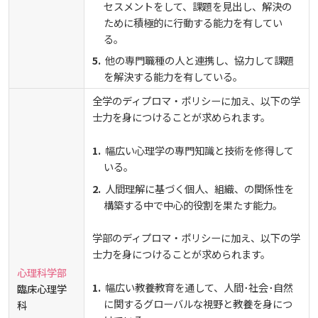
セスメントをして、課題を見出し、解決の
ために積極的に行動する能力を有してい
る。
他の専門職種の人と連携し、協力して課題
を解決する能力を有している。
全学のディプロマ・ポリシーに加え、以下の学
士力を身につけることが求められます。
幅広い心理学の専門知識と技術を修得して
いる。
人間理解に基づく個人、組織、の関係性を
構築する中で中心的役割を果たす能力。
学部のディプロマ・ポリシーに加え、以下の学
士力を身につけることが求められます。
心理科学部
幅広い教養教育を通して、人間･社会･自然
臨床心理学
に関するグローバルな視野と教養を身につ
科