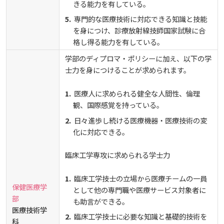
きる能力を有している。
専門的な医療技術に対応できる知識と技能
を身につけ、診療放射線技師国家試験に合
格し得る能力を有している。
学部のディプロマ・ポリシーに加え、以下の学
士力を身につけることが求められます。
医療人に求められる健全な人間性、倫理
観、国際感覚を持っている。
日々進歩し続ける医療機器・医療技術の変
化に対応できる。
臨床工学専攻に求められる学士力
臨床工学技士の立場から医療チームの一員
保健医療学
として他の専門職や医療サービス対象者に
部
も助言ができる。
医療技術学
臨床工学技士に必要な知識と基礎的技術を
科