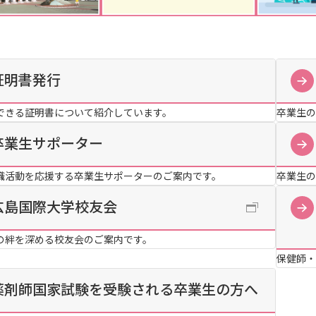
産官学連携
地域連携
証明書発行
できる証明書について紹介しています。
卒業生の
国際交流
卒業生サポーター
職活動を応援する卒業生サポーターのご案内です。
卒業生の
広島国際大学校友会
の絆を深める校友会のご案内です。
保健師・
薬剤師国家試験を受験される卒業生の方へ