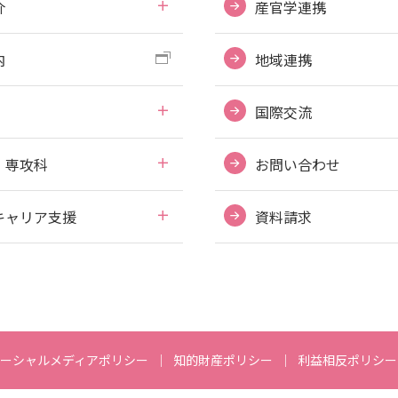
介
産官学連携
内
地域連携
国際交流
・専攻科
お問い合わせ
キャリア支援
資料請求
ーシャルメディアポリシー
知的財産ポリシー
利益相反ポリシー