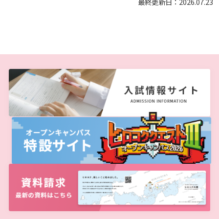
最終更新日：2026.07.23
お知らせ
自然災害時等の図書館の閉館について