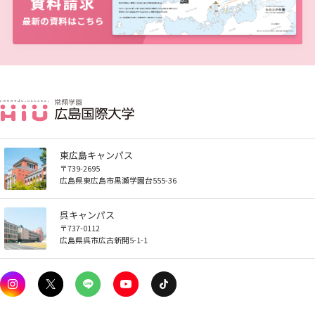
お知らせ
自然災害時等の図書館の閉館について
東広島キャンパス
〒739-2695
広島県東広島市黒瀬学園台555-36
呉キャンパス
〒737-0112
広島県呉市広古新開5-1-1