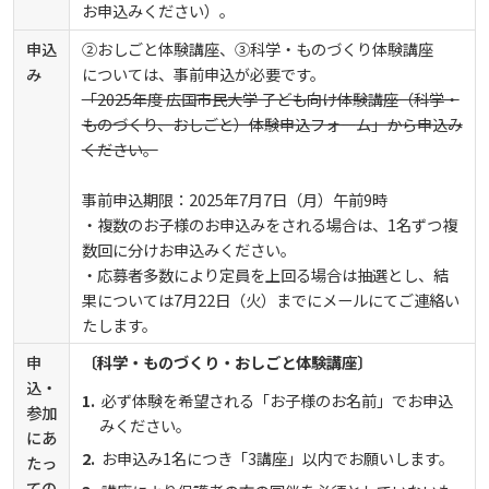
お申込みください）。
申込
②おしごと体験講座、③科学・ものづくり体験講座
み
については、事前申込が必要です。
「2025年度 広国市民大学 子ども向け体験講座（科学・
ものづくり、おしごと）体験申込フォーム」から申込み
ください。
事前申込期限：2025年7月7日（月）午前9時
・複数のお子様のお申込みをされる場合は、1名ずつ複
数回に分けお申込みください。
・応募者多数により定員を上回る場合は抽選とし、結
果については7月22日（火）までにメールにてご連絡い
たします。
申
〔科学・ものづくり・おしごと体験講座〕
込・
必ず体験を希望される「お子様のお名前」でお申込
参加
みください。
にあ
お申込み1名につき「3講座」以内でお願いします。
たっ
ての