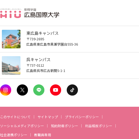
東広島キャンパス
〒739-2695
広島県東広島市黒瀬学園台555-36
呉キャンパス
〒737-0112
広島県呉市広古新開5-1-1
このサイトについて
サイトマップ
プライバシーポリシー
ソーシャルメディアポリシー
知的財産ポリシー
利益相反ポリシー
社会連携ポリシー
教職員専用