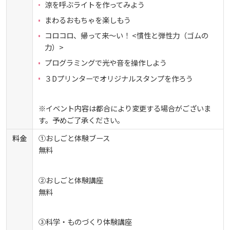
涼を呼ぶライトを作ってみよう
まわるおもちゃを楽しもう
コロコロ、帰って来～い！ <慣性と弾性力（ゴムの
力）>
プログラミングで光や音を操作しよう
３Dプリンターでオリジナルスタンプを作ろう
※イベント内容は都合により変更する場合がございま
す。予めご了承ください。
料金
①おしごと体験ブース
無料
②おしごと体験講座
無料
③科学・ものづくり体験講座