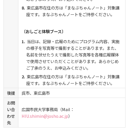
東広島市在住の方は「まなぶちゃんノート」対象講
座です。まなぶちゃんノートをご持参ください。
〔おしごと体験ブース〕
当日は、記録・広報のためにプログラム内容、実施
の様子を写真等で撮影することがあります。また、
名前を伏せたうえで撮影した写真等を各種広報媒体
で使用させていただくことがあります。あらかじめ
ご了承のうえ、お申込みください。
東広島市在住の方は「まなぶちゃんノート」対象講
座です。まなぶちゃんノートをご持参ください。
後援
呉市、東広島市
お問
い合
広国市民大学事務局（Mail：
わせ
HIU.shimin@josho.ac.jp
）
先