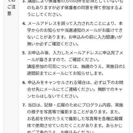
講座により保護者の方の同伴を必須としていないも
ご注
のもありますが必ず保護者の同意を得て参加するよ
意
うにしてください。
メールアドレスを誤って入力されたことにより、本
学からのお知らせや当選通知のメールがお届けでき
ないことがあります。お申込みの前に入力間違いが
無いか必ずご確認ください。
お申込み後、入力したメールアドレスに申込完了メ
ールが届きますので、ご確認ください。
講座参加の可否については、抽選のうえ、実施日の1
週間前までにメールにてお知らせします。
申込みをキャンセルされる場合は、必ず以下のお問
合せ先にメールにてご連絡ください。無断でのキャ
ンセルはしないでください。
当日は、記録・広報のためにプログラム内容、実施
の様子を写真等で撮影することがあります。また、
お名前を伏せたうえで撮影した写真等を各種広報媒
体で使用させていただくことがあります。あらかじ
めご了承のうえ、お申込みください。