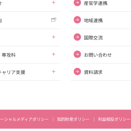
介
産官学連携
内
地域連携
国際交流
・専攻科
お問い合わせ
キャリア支援
資料請求
ーシャルメディアポリシー
知的財産ポリシー
利益相反ポリシー