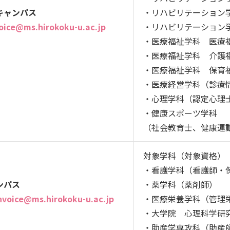
キャンパス
・リハビリテーション
voice@ms.hirokoku-u.ac.jp
・リハビリテーション
・医療福祉学科 医療
・医療福祉学科 介護
・医療福祉学科 保育
・医療経営学科（診療
・心理学科（認定心理
・健康スポーツ学科
（社会教育士、健康運
対象学科（対象資格）
・看護学科（看護師・
ンパス
・薬学科（薬剤師）
invoice@ms.hirokoku-u.ac.jp
・医療栄養学科（管理
・大学院 心理科学研
・助産学専攻科（助産