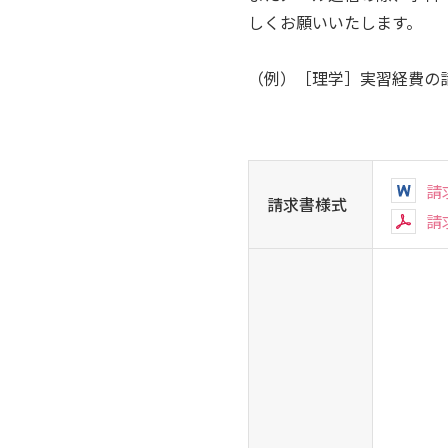
しくお願いいたします。
（例）［理学］実習経費の
請
請求書様式
請