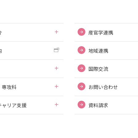
介
産官学連携
内
地域連携
国際交流
・専攻科
お問い合わせ
キャリア支援
資料請求