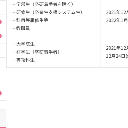
・学部生（卒研着手者を除く）
産官学連携
・研修生（卒業生支援システム生）
2021年12
・科目等履修生等
2022年1月
・教職員
地域連携
・大学院生
国際交流
2021年12
・在学生（卒研着手者）
12月24日
・専攻科生