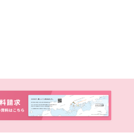
電子ブックをさがす
電子ジャーナルをさがす
学外からのつかいかた
看護師・保健師国家試験対策
活動とイベント
利用講習会
学生図書委員の活動
施設案内
よくある質問
図書館だより『Library News』
お知らせ
自然災害時等の図書館の閉館について