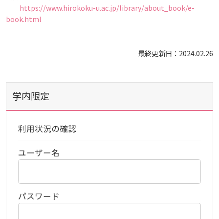
https://www.hirokoku-u.ac.jp/library/about_book/e-
お知らせ
book.html
自然災害時等の図書館の閉館について
最終更新日：2024.02.26
学内限定
利用状況の確認
ユーザー名
パスワード