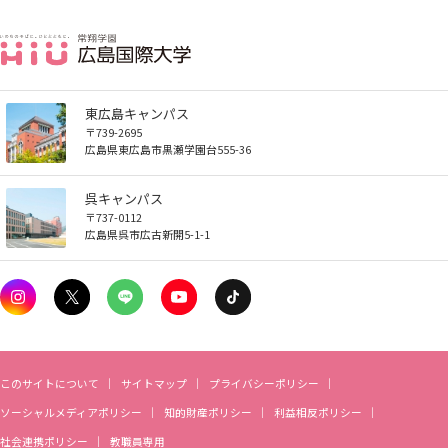
東広島キャンパス
〒739-2695
広島県東広島市黒瀬学園台555-36
呉キャンパス
〒737-0112
広島県呉市広古新開5-1-1
このサイトについて
サイトマップ
プライバシーポリシー
ソーシャルメディアポリシー
知的財産ポリシー
利益相反ポリシー
社会連携ポリシー
教職員専用