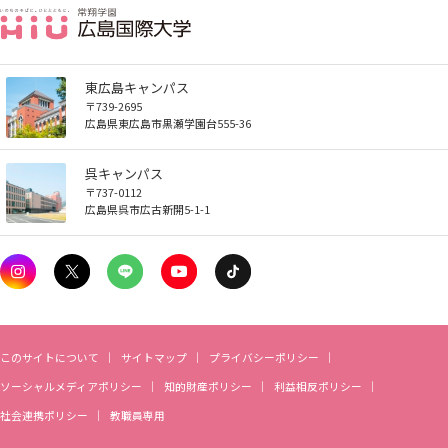
お知らせ
自然災害時等の図書館の閉館について
東広島キャンパス
〒739-2695
広島県東広島市黒瀬学園台555-36
呉キャンパス
〒737-0112
広島県呉市広古新開5-1-1
このサイトについて
サイトマップ
プライバシーポリシー
ソーシャルメディアポリシー
知的財産ポリシー
利益相反ポリシー
社会連携ポリシー
教職員専用