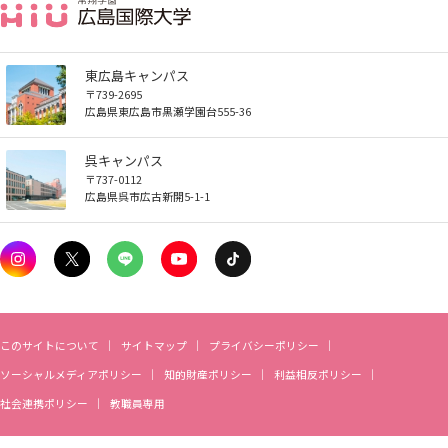
東広島キャンパス
〒739-2695
広島県東広島市黒瀬学園台555-36
呉キャンパス
〒737-0112
広島県呉市広古新開5-1-1
このサイトについて
サイトマップ
プライバシーポリシー
ソーシャルメディアポリシー
知的財産ポリシー
利益相反ポリシー
社会連携ポリシー
教職員専用