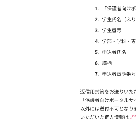
「保護者向けポ
学生氏名（ふり
学生番号
学部・学科・専
申込者氏名
続柄
申込者電話番号
返信用封筒をお送りいた
「保護者向けポータルサ
以外には送付不可となり
いただいた個人情報は
プ