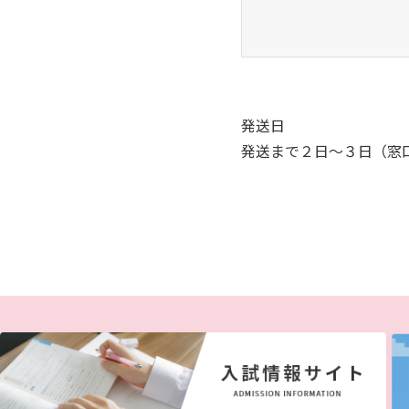
発送日
発送まで２日～３日（窓