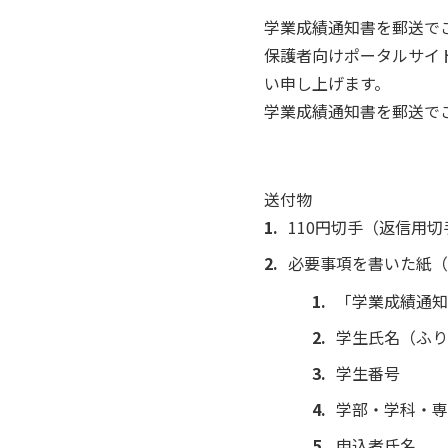
学業成績通知書を郵送で
保護者向けポータルサイ
い申し上げます。
学業成績通知書を郵送で
送付物
110円切手（返信用切
必要事項を書いた紙（
「学業成績通知
学生氏名（ふり
学生番号
学部・学科・専
申込者氏名