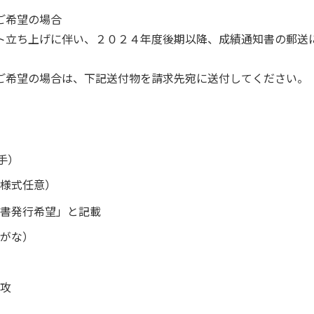
ご希望の場合
ト立ち上げに伴い、２０２４年度後期以降、成績通知書の郵送
ご希望の場合は、下記送付物を請求先宛に送付してください。
手）
様式任意）
書発行希望」と記載
がな）
攻