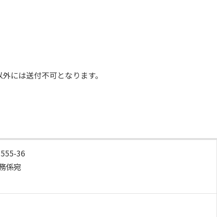
以外には送付不可となります。
55-36
務係宛