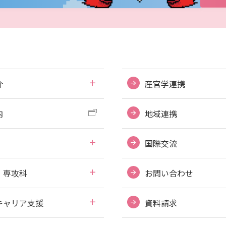
介
産官学連携
内
地域連携
国際交流
・専攻科
お問い合わせ
キャリア支援
資料請求