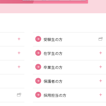
受験生の方
在学生の方
卒業生の方
保護者の方
採用担当の方