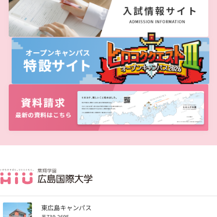
お知らせ
自然災害時等の図書館の閉館について
東広島キャンパス
〒739-2695