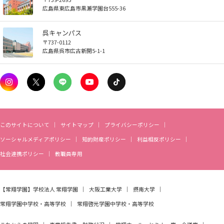
広島県東広島市黒瀬学園台555-36
呉キャンパス
〒737-0112
広島県呉市広古新開5-1-1
このサイトについて
サイトマップ
プライバシーポリシー
ソーシャルメディアポリシー
知的財産ポリシー
利益相反ポリシー
社会連携ポリシー
教職員専用
【常翔学園】
学校法人 常翔学園
大阪工業大学
摂南大学
常翔学園中学校・高等学校
常翔啓光学園中学校・高等学校