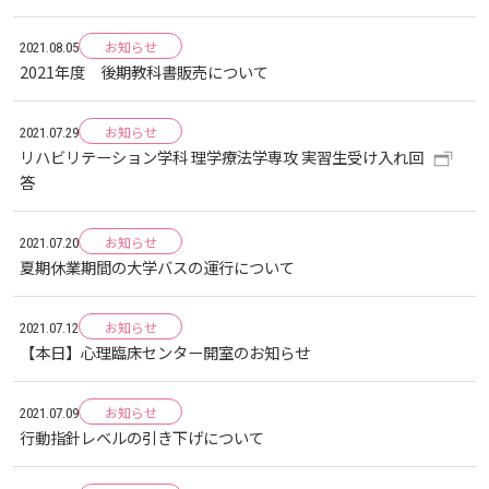
お知らせ
お知らせ
2021.08.05
2021年度 後期教科書販売について
自然災害時等の図書館の閉館について
お知らせ
2021.07.29
リハビリテーション学科 理学療法学専攻 実習生受け入れ回
答
お知らせ
2021.07.20
夏期休業期間の大学バスの運行について
お知らせ
2021.07.12
【本日】心理臨床センター開室のお知らせ
お知らせ
2021.07.09
⾏動指針レベルの引き下げについて