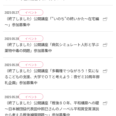
お知らせ
イベント
2025.05.27
（終了しました）公開講座「"いのち"の終いかた～在宅編
自然災害時等の図書館の閉館について
～」参加募集中
イベント
2025.05.20
（終了しました）公開講座「病気シミュレート人形と学ぶ
薬物中毒の問題」参加募集中
イベント
2025.05.20
（終了しました）公開講座「多職種でつながろう！気にな
るこどもの支援、大学でＯＴと考えよう：夜ゼミ10周年御
礼企画」参加募集中
イベント
2025.05.20
（終了しました）公開講座「戦後８０年、平和構築への礎
～日本被団協代表田中熙巳さんのノーベル平和賞受賞演説
から考える戦後補償問題～」参加募集中