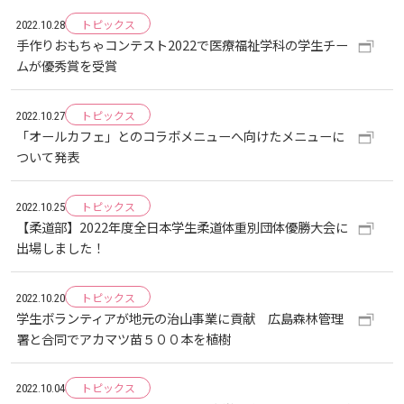
トピックス
2022.10.28
手作りおもちゃコンテスト2022で医療福祉学科の学生チー
ムが優秀賞を受賞
トピックス
2022.10.27
「オールカフェ」とのコラボメニューへ向けたメニューに
ついて発表
トピックス
2022.10.25
【柔道部】2022年度全日本学生柔道体重別団体優勝大会に
出場しました！
トピックス
2022.10.20
学生ボランティアが地元の治山事業に貢献 広島森林管理
署と合同でアカマツ苗５００本を植樹
トピックス
2022.10.04