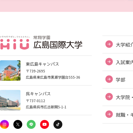
大学紹
入試案
東広島キャンパス
〒739-2695
広島県東広島市黒瀬学園台555-36
学部
呉キャンパス
大学院
〒737-0112
広島県呉市広古新開5-1-1
就職・