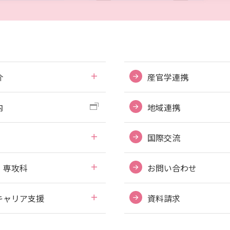
介
産官学連携
内
地域連携
国際交流
・専攻科
お問い合わせ
キャリア支援
資料請求