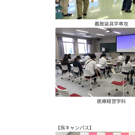
義肢装具学専攻
医療経営学科
【呉キャンパス】