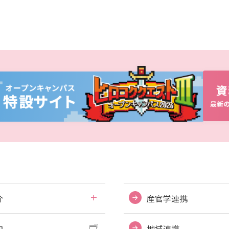
介
産官学連携
内
地域連携