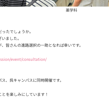
薬学科
だったでしょうか。
ざいました。
が、皆さんの進路選択の一助となれば幸いです。
ssion/event/consultation/
ンパス、呉キャンパスに同時開催です。
ことを楽しみにしています！