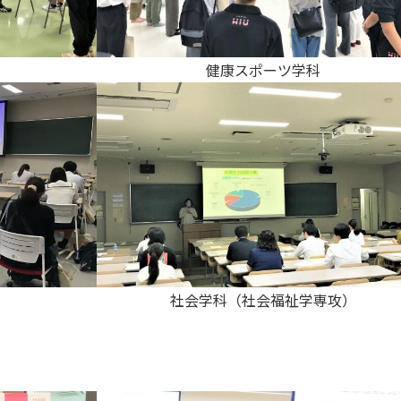
健康スポーツ学科
社会学科（社会福祉学専攻）