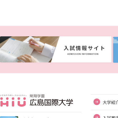
大学紹
入試案