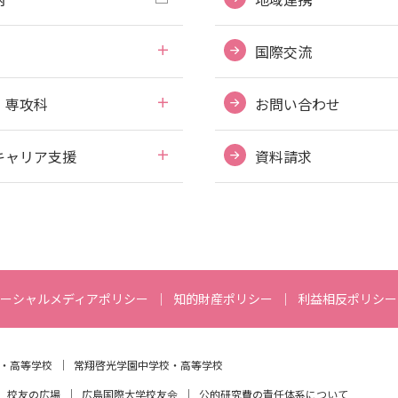
国際交流
・専攻科
お問い合わせ
キャリア支援
資料請求
ーシャルメディアポリシー
知的財産ポリシー
利益相反ポリシー
・高等学校
常翔啓光学園中学校・高等学校
校友の広場
広島国際大学校友会
公的研究費の責任体系について