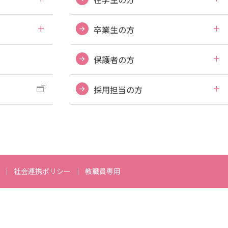
卒業生の方
保護者の方
採用担当の方
社会連携ポリシー
教職員専用