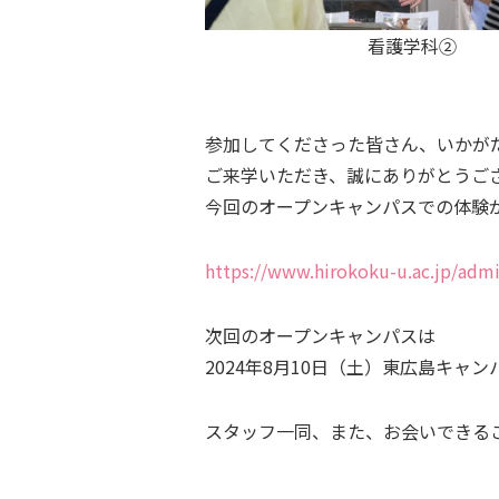
看護学科②
参加してくださった皆さん、いかが
ご来学いただき、誠にありがとうご
今回のオープンキャンパスでの体験
https://www.hirokoku-u.ac.jp/admi
次回のオープンキャンパスは
2024年8月10日（土）東広島キャ
スタッフ一同、また、お会いできる