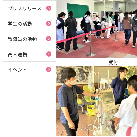
プレスリリース
学生の活動
教職員の活動
高大連携
受付
イベント