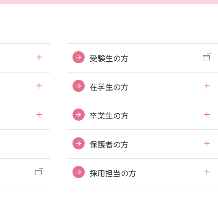
受験生の方
在学生の方
卒業生の方
保護者の方
採用担当の方