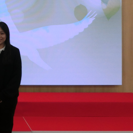
学内ネットワークの概要
東広島キャンパス
呉キャンパス
学内向け専用ページ
広国ポータルサイト
広国LMS