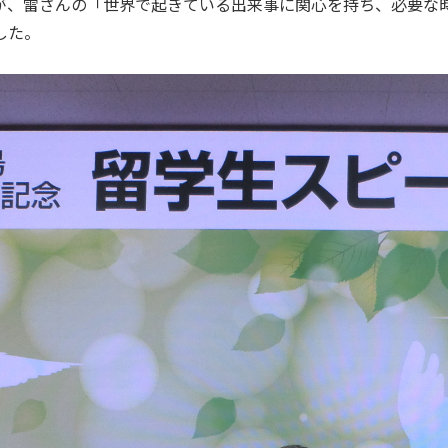
が、雷さんの「世界で起きている出来事に関心を持ち、必要な
した。