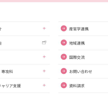
介
産官学連携
内
地域連携
国際交流
・専攻科
お問い合わせ
キャリア支援
資料請求