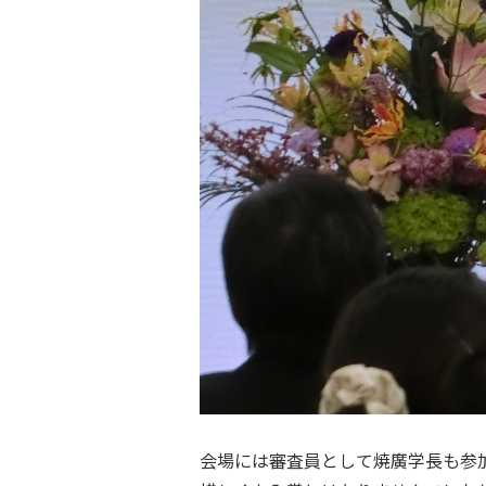
会場には審査員として焼廣学長も参