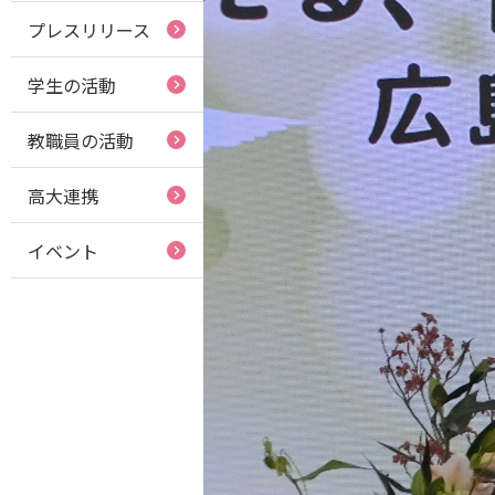
プレスリリース
学生の活動
教職員の活動
高大連携
イベント