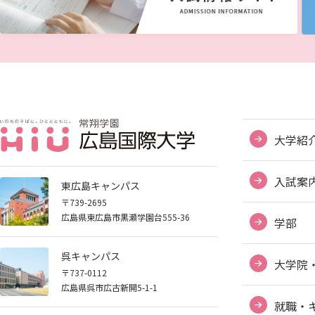
大学紹
入試案
東広島キャンパス
〒739-2695
広島県東広島市黒瀬学園台555-36
学部
呉キャンパス
大学院
〒737-0112
広島県呉市広古新開5-1-1
就職・