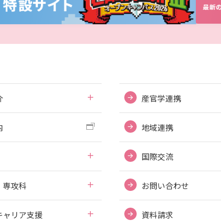
介
産官学連携
内
地域連携
国際交流
・専攻科
お問い合わせ
キャリア支援
資料請求