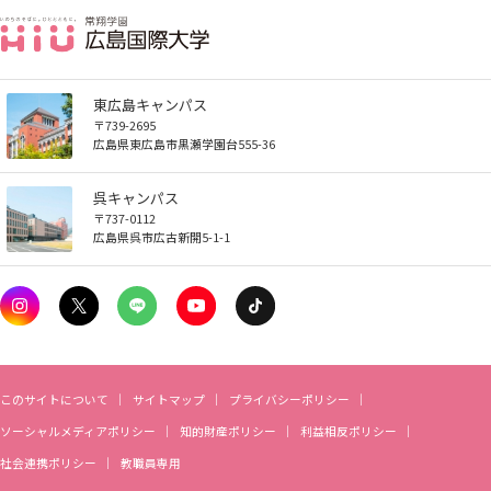
東広島キャンパス
〒739-2695
広島県東広島市黒瀬学園台555-36
呉キャンパス
〒737-0112
広島県呉市広古新開5-1-1
このサイトについて
サイトマップ
プライバシーポリシー
ソーシャルメディアポリシー
知的財産ポリシー
利益相反ポリシー
社会連携ポリシー
教職員専用