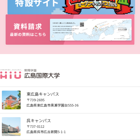
東広島キャンパス
〒739-2695
広島県東広島市黒瀬学園台555-36
呉キャンパス
〒737-0112
広島県呉市広古新開5-1-1