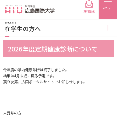
メニュー
資料請求
STUDENTS
在学生の方へ
在学生の方へ
2026年度定期健康診断について
受験生の方
学生便覧
受験生の保護者の方
今年度の学内健康診断は終了しました。
結果は4月末頃に戻る予定です。
学業（授業について）
在学生の方
卒業生の方
戻り次第、広国ポータルサイトでお知らせします。
学業（支援システムについて）
時間割・履修情報
保護者の方
採用担当の方
学業（履修について）
授業について（休講・補講）
広国ポータルサイト（外部サイト）
未受診の方
大学紹介