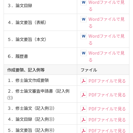
Wordファイルで見
３．論文目録
お知らせ
る
Wordファイルで見
４．論文要旨（表紙）
る
自然災害時等の図書館の閉館について
Wordファイルで見
５．論文要旨（本文）
る
Wordファイルで見
６．履歴書
る
作成要領、記入例等
ファイル
１．修士論文作成要領
PDFファイルで見る
２．修士論文審査申請書（記入例
PDFファイルで見る
①）
３．修士論文（記入例②）
PDFファイルで見る
４．論文目録（記入例③）
PDFファイルで見る
５．論文要旨（記入例④）
PDFファイルで見る