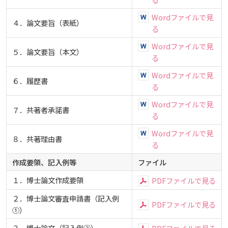
Wordファイルで見
４．論文要旨（表紙）
る
Wordファイルで見
５．論文要旨（本文）
る
Wordファイルで見
６．履歴書
る
Wordファイルで見
７．共著者承諾書
る
Wordファイルで見
８．共著理由書
る
作成要領、記入例等
ファイル
１．博士論文作成要領
PDFファイルで見る
２．博士論文審査申請書（記入例
PDFファイルで見る
①）
３．博士論文（記入例②）