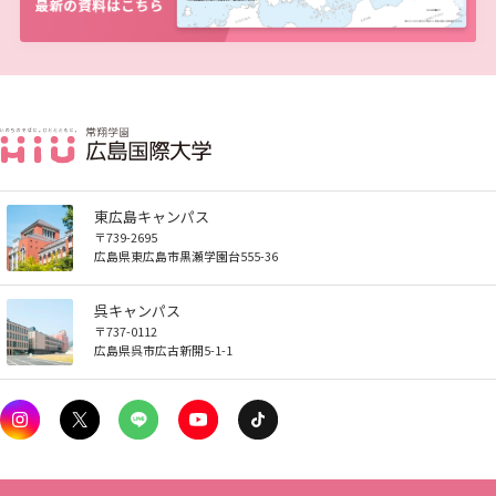
東広島キャンパス
〒739-2695
広島県東広島市黒瀬学園台555-36
呉キャンパス
〒737-0112
広島県呉市広古新開5-1-1