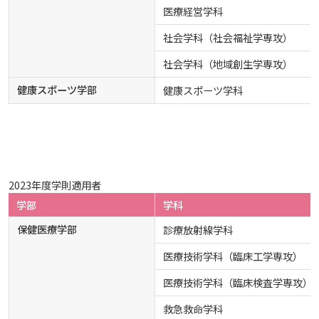
医療経営学科
社会学科（社会福祉学専攻）
社会学科（地域創生学専攻）
健康スポーツ学部
健康スポーツ学科
2023年度学則適用者
学部
学科
保健医療学部
診療放射線学科
医療技術学科（臨床工学専攻）
医療技術学科（臨床検査学専攻）
救急救命学科