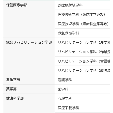
保健医療学部
診療放射線学科
お知らせ
医療技術学科（臨床工学専攻）
自然災害時等の図書館の閉館について
医療技術学科（臨床検査学専攻）
救急救命学科
総合リハビリテーション学部
リハビリテーション学科（理学療
リハビリテーション学科（作業療
リハビリテーション学科（言語聴
リハビリテーション学科（義肢装
看護学部
看護学科
薬学部
薬学科
健康科学部
心理学科
医療栄養学科